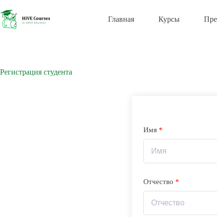
Перейти
к
Главная
Курсы
Пре
сути
Регистрация студента
Имя
*
Отчество
*