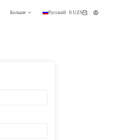
Больше
Русский
0
UZS
Корзина