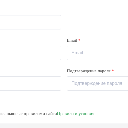
Email
*
Подтверждение пароля
*
соглашаюсь с правилами сайта
Правила и условия