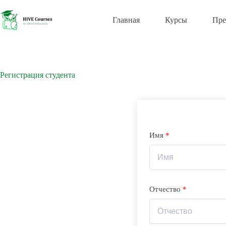
Перейти
к
Главная
Курсы
Пре
сути
Регистрация студента
Имя
*
Отчество
*