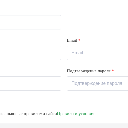
Email
*
Подтверждение пароля
*
соглашаюсь с правилами сайта
Правила и условия