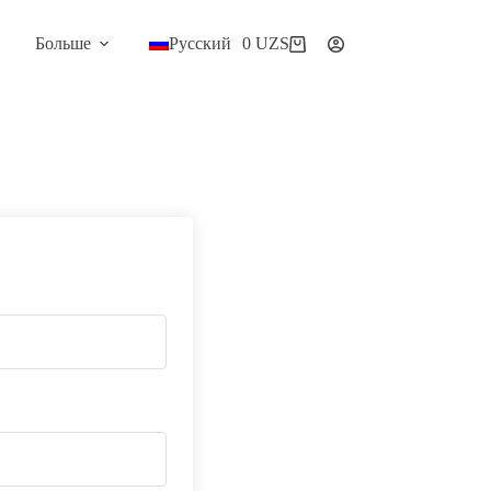
Больше
Русский
0
UZS
Корзина