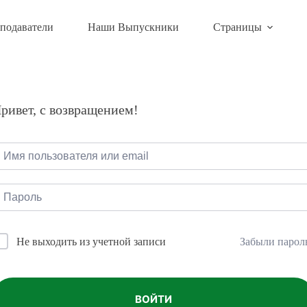
подаватели
Наши Выпускники
Страницы
ривет, с возвращением!
Забыли парол
Не выходить из учетной записи
ВОЙТИ