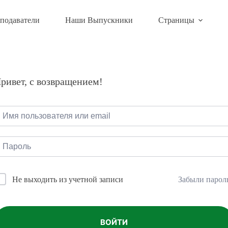
подаватели
Наши Выпускники
Страницы
ривет, с возвращением!
Забыли парол
Не выходить из учетной записи
ВОЙТИ