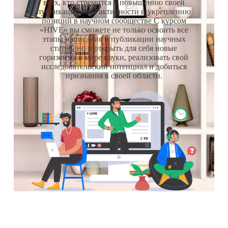
всех, кто стремится к повышению своей
публикационной активности и укреплению
позиций в научном сообществе С курсом
«HIVE» вы сможете не только освоить все
этапы написания и публикации научных
статей, но и открыть для себя новые
горизонты в мире науки, реализовать свой
исследовательский потенциал и добиться
признания в своей области.