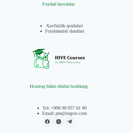
Foydali havolalar
Xavfsizlik qoidalari
Foydalanish shartlari
Hoziroq bilim olishni boshlang
Tel: +998 90 957 01 90
Email: pm@ergorc.com