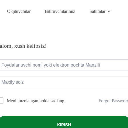
O'qituvchilar
Bitiruvchilarimiz
Sahifalar
alom, xush kelibsiz!
Forgot Passwor
Meni imzolangan holda saqlang
KIRISH