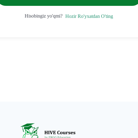
Hisobingiz yo'qmi?
Hozir Ro'yxatdan O'ting