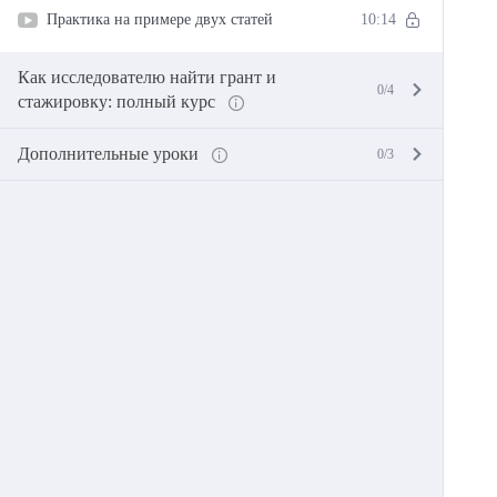
Практика на примере двух статей
10:14
Как исследователю найти грант и
0/4
стажировку: полный курс
Дополнительные уроки
0/3