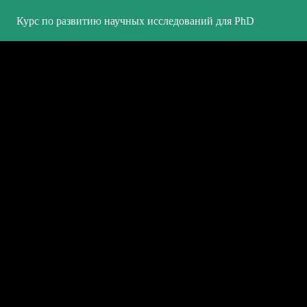
Курс по развитию научных исследований для PhD