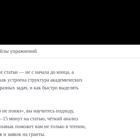
йлы упражнений
 статьи — не с начала до конца, а
как устроена структура академических
азных задач, и как быстро выделять
не понял», вы научитесь подходу,
–15 минут на статью, чёткий анализ
 навык поможет вам не только в чтении,
 и заявок на гранты.