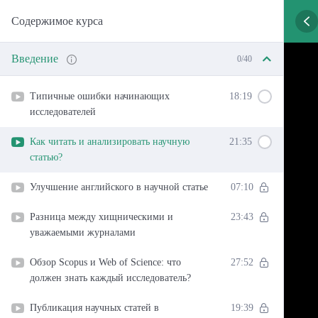
Содержимое курса
Введение
0/40
Типичные ошибки начинающих
18:19
исследователей
Как читать и анализировать научную
21:35
статью?
Улучшение английского в научной статье
07:10
Разница между хищническими и
23:43
уважаемыми журналами
Обзор Scopus и Web of Science: что
27:52
должен знать каждый исследователь?
Публикация научных статей в
19:39