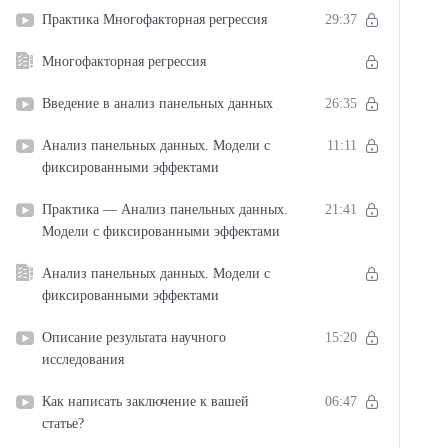
Практика Многофакторная регрессия
29:37
Многофакторная регрессия
Введение в анализ панельных данных
26:35
Анализ панельных данных. Модели с
11:11
фиксированными эффектами
Практика — Анализ панельных данных.
21:41
Модели с фиксированными эффектами
Анализ панельных данных. Модели с
фиксированными эффектами
Описание результата научного
15:20
исследования
Как написать заключение к вашей
06:47
статье?