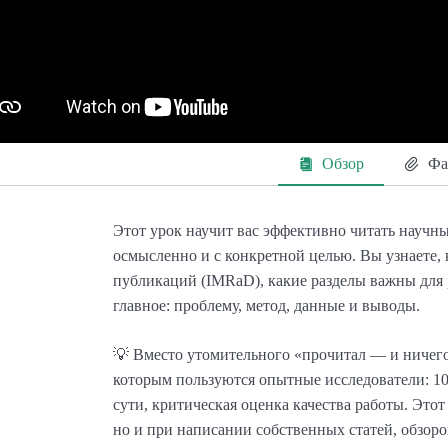
Обзор
Фа
Этот урок научит вас эффективно читать научные
осмысленно и с конкретной целью. Вы узнаете, 
публикаций (IMRaD), какие разделы важны для р
главное: проблему, метод, данные и выводы.
💡 Вместо утомительного «прочитал — и ничего 
которым пользуются опытные исследователи: 10
сути, критическая оценка качества работы. Этот
но и при написании собственных статей, обзоров