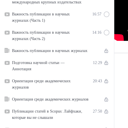
международных крупных издательствах
Важность публикации в научных
16:57
журналах (Часть 1)
Важность публикации в научных
14:16
журналах (Часть 2)
Важность публикации в научных журналах
Подготовка научной статьи —
12:29
Аннотация
Ориентация среди академических
20:43
журналов
Ориентация среди академических журналов
Публикации статей в Scopus: Лайфхаки,
27:50
которые вы не слышали