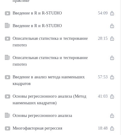
практике
Введение в R и R-STUDIO
54:09
Введение в R и R-STUDIO
Описательная статистика и тестирование
28:15
гипотез
Описательная статистика и тестирование
гипотез
Введение в анализ метода наименьших
57:53
квадратов
Основы регрессионного анализа (Метод
41:03
наименьших квадратов)
Основы регрессионного анализа
Многофакторная регрессия
18:48