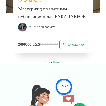
Мастер-гид по научным
публикациям для БАКАЛАВРОВ
От
Rauf Salahodjaev
В корзину
2000000
UZS
2600000
UZS
← Ранее
Далее →