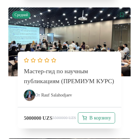
Средний
Мастер-гид по научным
публикациям (ПРЕМИУМ КУРС)
От
Rauf Salahodjaev
В корзину
5000000
UZS
5500000
UZS