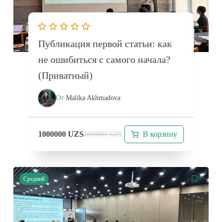
Публикация первой статьи: как
не ошибиться с самого начала?
(Приватный)
От
Malika Akhmadova
В корзину
1000000
UZS
2000000
UZS
Средний