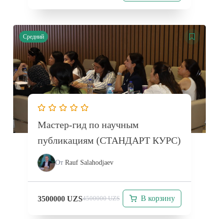
Средний
Мастер-гид по научным
публикациям (СТАНДАРТ КУРС)
От
Rauf Salahodjaev
В корзину
3500000
UZS
4500000
UZS