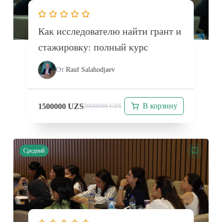
Как исследователю найти грант и
стажировку: полный курс
От
Rauf Salahodjaev
В корзину
1500000
UZS
2000000
UZS
Средний