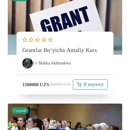
Grantlar Bo‘yicha Amaliy Kurs
От
Malika Akhmadova
В корзину
1500000
UZS
2000000
UZS
Средний