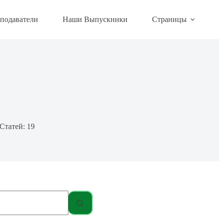
подаватели
Наши Выпускники
Страницы
Статей: 19
о
но