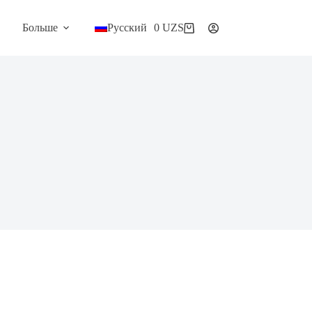
Больше
Русский
0
UZS
Корзина