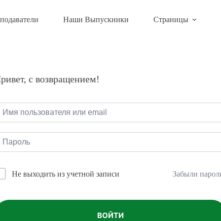
подаватели
Наши Выпускники
Страницы
ривет, с возвращением!
Забыли парол
Не выходить из учетной записи
ВОЙТИ