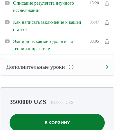
Описание результата научного
15:20
исследования
Как написать заключение к вашей
06:47
статье?
Эмпирическая методология: от
08:05
теории к практике
Дополнительные уроки
3500000
UZS
4500000
UZS
В КОРЗИНУ