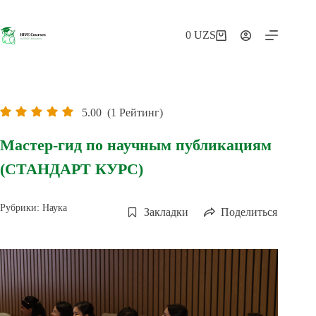
Перейти
к
сути
0
UZS
Корзина
5.00
(1 Рейтинг)
Мастер-гид по научным публикациям
(СТАНДАРТ КУРС)
Рубрики:
Наука
Закладки
Поделиться