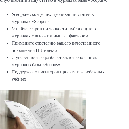
опубликовать вашу статью в журналах базы «Scopus».
Ускорьте свой успех публикации статей в
журналах «Scopus»
Узнайте секреты и тонкости публикации в
журналах с высоким импакт фактором
Примените стратегию вашего качественного
повышения Н-Индекса
С уверенностью разберётесь в требованиях
журналов базы «Scopus»
Поддержка от менторов проекта и зарубежных
учёных