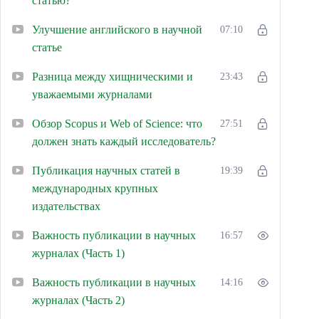
статью?
Улучшение английского в научной
07:10
статье
Разница между хищническими и
23:43
уважаемыми журналами
Обзор Scopus и Web of Science: что
27:51
должен знать каждый исследователь?
Публикация научных статей в
19:39
международных крупных
издательствах
Важность публикации в научных
16:57
журналах (Часть 1)
Важность публикации в научных
14:16
журналах (Часть 2)