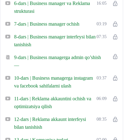
6-dars | Business manager va Reklama
16:05
strukturasi
7-dars | Business manager ochish
03:19
8-dars | Business manager interfeysi bilan
07:35
tanishish
9-dars | Business managerga admin qo’shish
—
10-dars | Business managerga instagram
03:37
va facebook sahifalarni ulash
11-dars | Reklama akkauntini ochish va
06:09
optimizatsiya qilish
12-dars | Reklama akkaunt interfeysi
08:35
bilan tanishish
13-dars | Kompaniya turlari
07:00