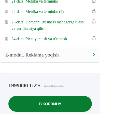
21-dars. Metrika va terminlar
22-dars. Metrika va terminlar (2)
23-dars. Domenni Business managerga ulash
va verifikatsiya qilish
24-dars. Pixel yaratish va o’rnatish
2-modul. Reklama yoqish
1999000
UZS
4000000
UZS
В КОРЗИНУ