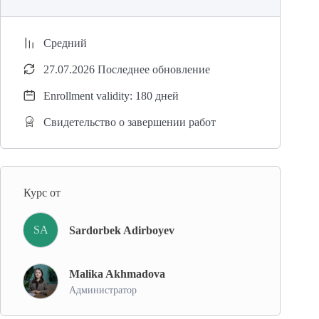
Средний
27.07.2026 Последнее обновление
Enrollment validity: 180 дней
Свидетельство о завершении работ
Курс от
SA
Sardorbek Adirboyev
Malika Akhmadova
Администратор