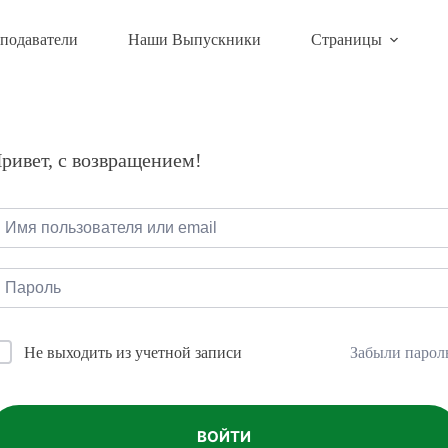
подаватели
Наши Выпускники
Страницы
ривет, с возвращением!
Забыли парол
Не выходить из учетной записи
ВОЙТИ