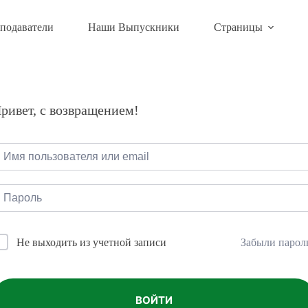
подаватели
Наши Выпускники
Страницы
ривет, с возвращением!
Забыли парол
Не выходить из учетной записи
ВОЙТИ