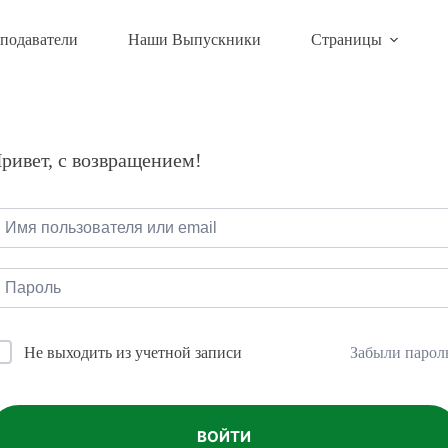
подаватели
Наши Выпускники
Страницы
ривет, с возвращением!
Забыли парол
Не выходить из учетной записи
ВОЙТИ