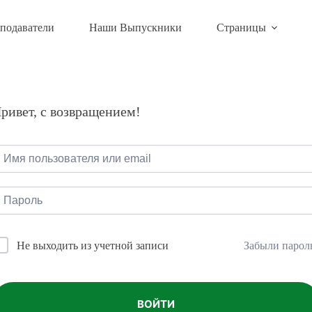
подаватели
Наши Выпускники
Страницы
ривет, с возвращением!
Забыли парол
Не выходить из учетной записи
ВОЙТИ