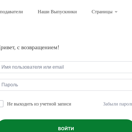
подаватели
Наши Выпускники
Страницы
ривет, с возвращением!
Забыли парол
Не выходить из учетной записи
ВОЙТИ