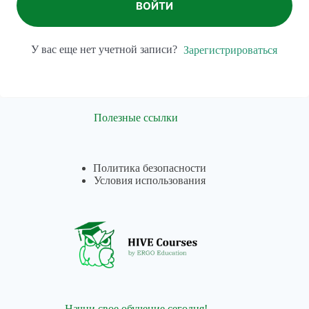
ВОЙТИ
У вас еще нет учетной записи?
Зарегистрироваться
Полезные ссылки
Политика безопасности
Условия использования
Начни свое обучение сегодня!