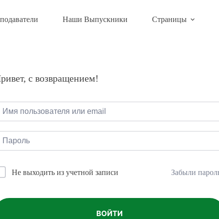
подаватели
Наши Выпускники
Страницы
ривет, с возвращением!
Забыли парол
Не выходить из учетной записи
ВОЙТИ