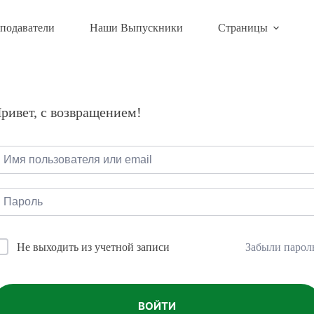
подаватели
Наши Выпускники
Страницы
ривет, с возвращением!
Забыли парол
Не выходить из учетной записи
ВОЙТИ