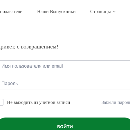
подаватели
Наши Выпускники
Страницы
ривет, с возвращением!
Забыли парол
Не выходить из учетной записи
ВОЙТИ