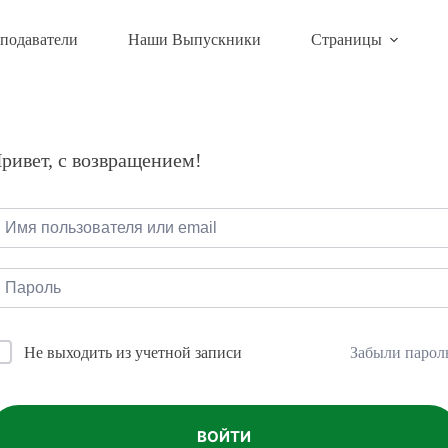
подаватели
Наши Выпускники
Страницы
ривет, с возвращением!
Забыли парол
Не выходить из учетной записи
ВОЙТИ