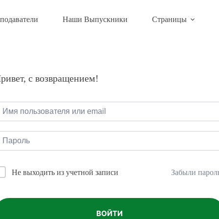
подаватели
Наши Выпускники
Страницы
ривет, с возвращением!
Забыли парол
Не выходить из учетной записи
ВОЙТИ