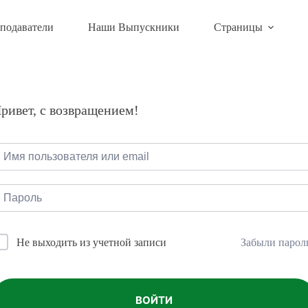
подаватели
Наши Выпускники
Страницы
ривет, с возвращением!
Забыли парол
Не выходить из учетной записи
ВОЙТИ