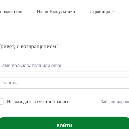
подаватели
Наши Выпускники
Страницы
ривет, с возвращением!
Забыли парол
Не выходить из учетной записи
ВОЙТИ